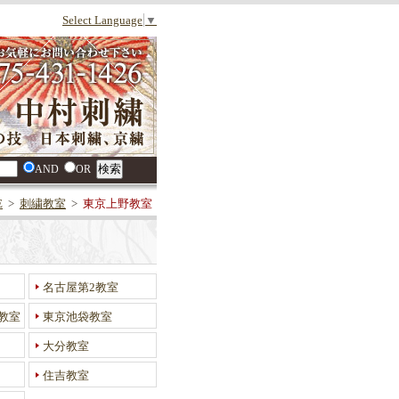
Select Language
▼
AND
OR
E
>
刺繍教室
>
東京上野教室
名古屋第2教室
教室
東京池袋教室
大分教室
住吉教室