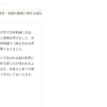
技芸・知識の教授に関する表記
大学で日本刺繍に出会
と染織を学びました。京
村刺繍でご縁を頂き日本
事となりました。
りて紡がれる絹の世界に
作る度に心が洗われるよ
ます。生徒さん各々の個
う尽力してまいります。