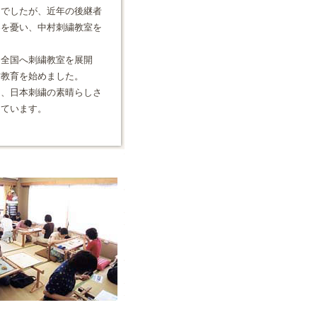
けでしたが、近年の後継者
界を憂い、中村刺繍教室を
、全国へ刺繍教室を展開
信教育を始めました。
き、日本刺繍の素晴らしさ
しています。