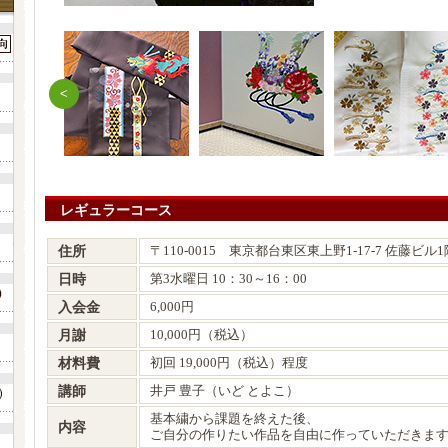
レギュラーコース
住所
〒110-0015 東京都台東区東上野1-17-7 佐藤ビル1
日時
第3水曜日 10：30～16：00
入会金
6,000円
月謝
10,000円（税込）
材料費
初回 19,000円（税込）程度
講師
井戸 豊子（いど とよこ）
基本繍から課題を終えた後、
内容
ご自分の作りたい作品を自由に作っていただきま