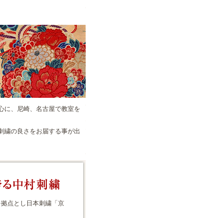
心に、尼崎、名古屋で教室を
刺繍の良さをお届する事が出
を拠点とし日本刺繍「京