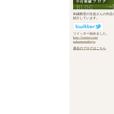
刺繍教室の生徒さんの作品
紹介しています。
ツイッター始めました。
http://twitter.com/
nakamurashisyu
過去のブログはこちら